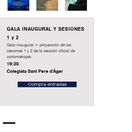
GALA INAUGURAL Y SESIONES
1 y 2
Gala inaugural + proyección de las
sesiones 1 y 2 de la sección oficial de
cortometrajes
19:30
Colegiata Sant Pere d'Àger
Compra entradas