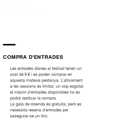
COMPRA D'ENTRADES
Les entrades diàries al festival tenen un
cost de 6 € i es poden comprar en
aquesta mateixa pestanya. L’aforament
a les sessions és limitat; un cop esgotat
el màxim d’entrades disponibles no es
podrà realitzar la compra.
La gala de cloenda és gratuïta, però es
necessita reserva d’entrades per
assegurar-se un lloc.