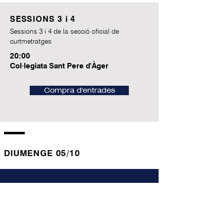
SESSIONS 3 i 4
Sessions 3 i 4 de la secció oficial de
curtmetratges
20:00
Col·legiata Sant Pere d'Àger
Compra d'entrades
DIUMENGE 05/10