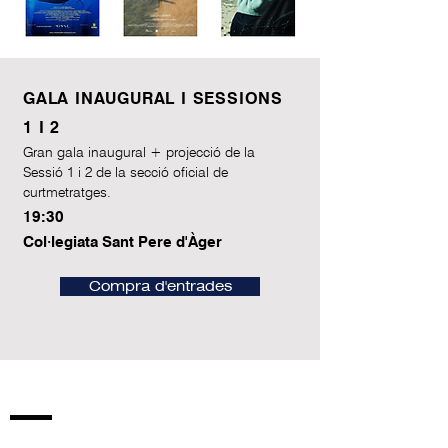
GALA INAUGURAL I SESSIONS
1 I 2
Gran gala inaugural + projecció de la
Sessió 1 i 2 de la secció oficial de
curtmetratges.
19:30
Col·legiata Sant Pere d'Àger
Compra d'entrades