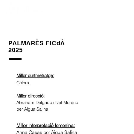
PALMARÈS FICdÀ
2025
Millor curtmetratge:
Còlera
Millor direcció:
Abraham Delgado i Ivet Moreno
per Aigua Salina
Millor interpretació femenina:
Anna Casas per Aigua Salina